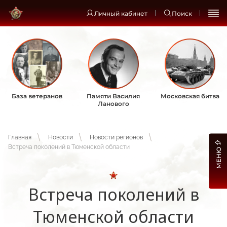
Личный кабинет
Поиск
База ветеранов
Памяти Василия
Московская битва
Ланового
Главная
Новости
Новости регионов
Встреча поколений в Тюменской области
МЕНЮ
Встреча поколений в
Тюменской области