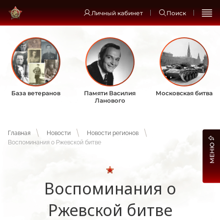
Личный кабинет
Поиск
База ветеранов
Памяти Василия
Московская битва
Ланового
Главная
Новости
Новости регионов
Воспоминания о Ржевской битве
МЕНЮ
Воспоминания о
Ржевской битве