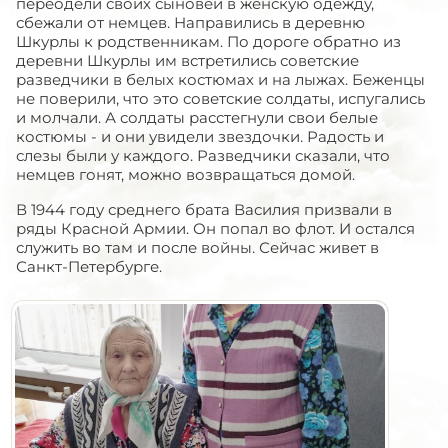
переодели своих сыновей в женскую одежду,
сбежали от немцев. Направились в деревню
Шкурлы к родственникам. По дороге обратно из
деревни Шкурлы им встретились советские
разведчики в белых костюмах и на лыжах. Беженцы
не поверили, что это советские солдаты, испугались
и молчали. А солдаты расстегнули свои белые
костюмы - и они увидели звездочки. Радость и
слезы были у каждого. Разведчики сказали, что
немцев гонят, можно возвращаться домой.
В 1944 году среднего брата Василия призвали в
ряды Красной Армии. Он попал во флот. И остался
служить во там и после войны. Сейчас живет в
Санкт-Петербурге.