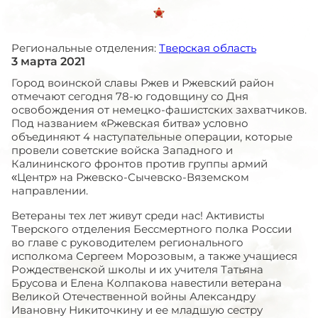
Региональные отделения:
Тверская область
3 марта 2021
Город воинской славы Ржев и Ржевский район
отмечают сегодня 78-ю годовщину со Дня
освобождения от немецко-фашистских захватчиков.
Под названием «Ржевская битва» условно
объединяют 4 наступательные операции, которые
провели советские войска Западного и
Калининского фронтов против группы армий
«Центр» на Ржевско-Сычевско-Вяземском
направлении.
Ветераны тех лет живут среди нас! Активисты
Тверского отделения Бессмертного полка России
во главе с руководителем регионального
исполкома Сергеем Морозовым, а также учащиеся
Рождественской школы и их учителя Татьяна
Брусова и Елена Колпакова навестили ветерана
Великой Отечественной войны Александру
Ивановну Никиточкину и ее младшую сестру