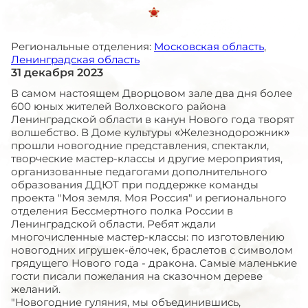
Региональные отделения:
Московская область
,
Ленинградская область
31 декабря 2023
В самом настоящем Дворцовом зале два дня более
600 юных жителей Волховского района
Ленинградской области в канун Нового года творят
волшебство. В Доме культуры «Железнодорожник»
прошли новогодние представления, спектакли,
творческие мастер-классы и другие мероприятия,
организованные педагогами дополнительного
образования ДДЮТ при поддержке команды
проекта "Моя земля. Моя Россия" и регионального
отделения Бессмертного полка России в
Ленинградской области. Ребят ждали
многочисленные мастер-классы: по изготовлению
новогодних игрушек-ёлочек, браслетов с символом
грядущего Нового года - дракона. Самые маленькие
гости писали пожелания на сказочном дереве
желаний.
"Новогодние гуляния, мы объединившись,