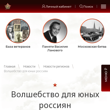
Личный кабинет
Поиск
База ветеранов
Памяти Василия
Московская битва
Ланового
Главная
Новости
Новости регионов
Волшебство для юных россиян
МЕНЮ
Волшебство для юных
россиян