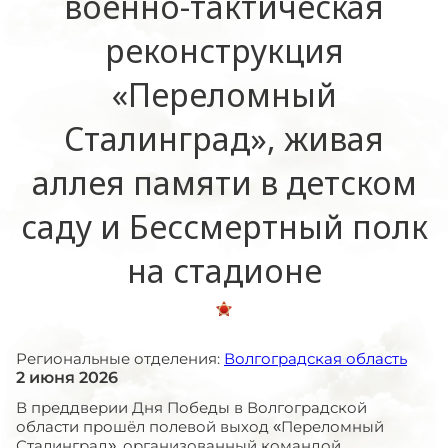
военно-тактическая
реконструкция
«Переломный
Сталинград», живая
аллея памяти в детском
саду и Бессмертный полк
на стадионе
Региональные отделения:
Волгоградская область
2 июня 2026
В преддверии Дня Победы в Волгоградской
области прошёл полевой выход «Переломный
Сталинград», организованный командой