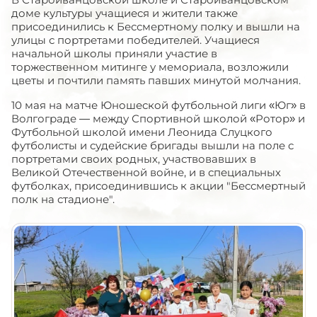
доме культуры учащиеся и жители также
присоединились к Бессмертному полку и вышли на
улицы с портретами победителей. Учащиеся
начальной школы приняли участие в
торжественном митинге у мемориала, возложили
цветы и почтили память павших минутой молчания.
10 мая на матче Юношеской футбольной лиги «Юг» в
Волгограде — между Спортивной школой «Ротор» и
Футбольной школой имени Леонида Слуцкого
футболисты и судейские бригады вышли на поле с
портретами своих родных, участвовавших в
Великой Отечественной войне, и в специальных
футболках, присоединившись к акции "Бессмертный
полк на стадионе".