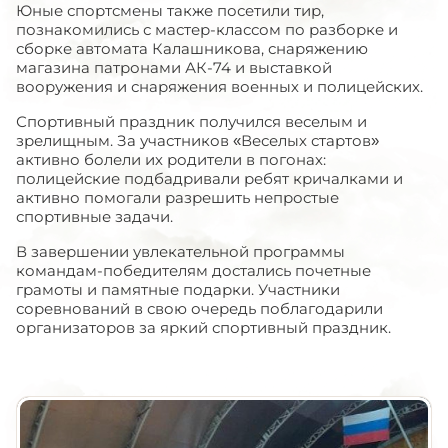
Юные спортсмены также посетили тир,
познакомились с мастер-классом по разборке и
сборке автомата Калашникова, снаряжению
магазина патронами АК-74 и выставкой
вооружения и снаряжения военных и полицейских.
Спортивный праздник получился веселым и
зрелищным. За участников «Веселых стартов»
активно болели их родители в погонах:
полицейские подбадривали ребят кричалками и
активно помогали разрешить непростые
спортивные задачи.
В завершении увлекательной программы
командам-победителям достались почетные
грамоты и памятные подарки. Участники
соревнований в свою очередь поблагодарили
организаторов за яркий спортивный праздник.