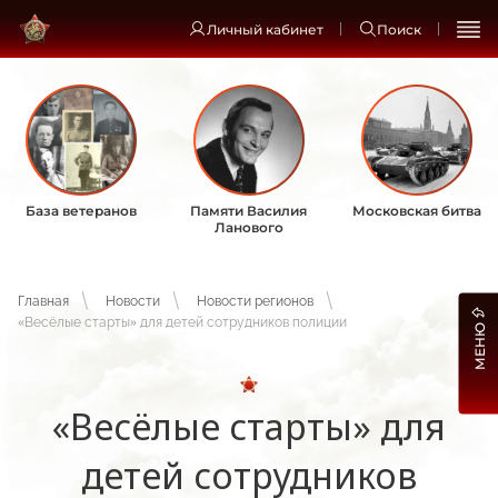
Личный кабинет
Поиск
База ветеранов
Памяти Василия
Московская битва
Ланового
Главная
Новости
Новости регионов
«Весёлые старты» для детей сотрудников полиции
МЕНЮ
«Весёлые старты» для
детей сотрудников