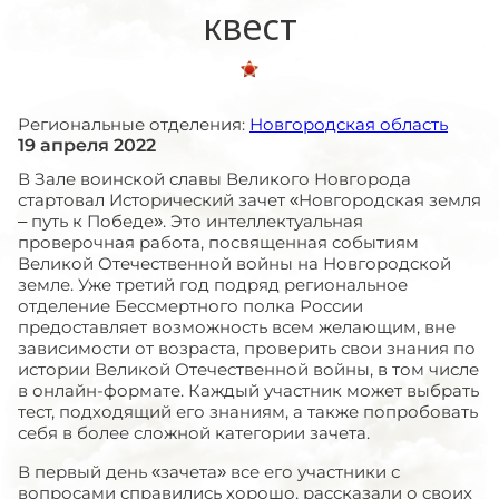
квест
Региональные отделения:
Новгородская область
19 апреля 2022
В Зале воинской славы Великого Новгорода
стартовал Исторический зачет «Новгородская земля
– путь к Победе». Это интеллектуальная
проверочная работа, посвященная событиям
Великой Отечественной войны на Новгородской
земле. Уже третий год подряд региональное
отделение Бессмертного полка России
предоставляет возможность всем желающим, вне
зависимости от возраста, проверить свои знания по
истории Великой Отечественной войны, в том числе
в онлайн-формате. Каждый участник может выбрать
тест, подходящий его знаниям, а также попробовать
себя в более сложной категории зачета.
В первый день «зачета» все его участники с
вопросами справились хорошо, рассказали о своих