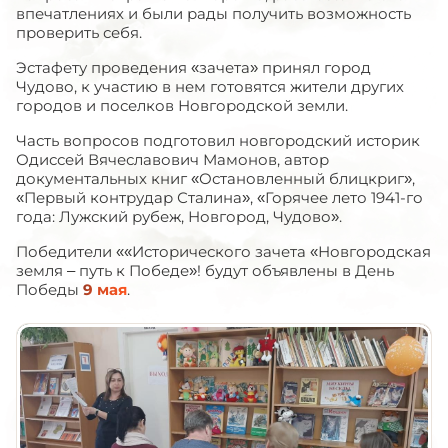
впечатлениях и были рады получить возможность
проверить себя.
Эстафету проведения «зачета» принял город
Чудово, к участию в нем готовятся жители других
городов и поселков Новгородской земли.
Часть вопросов подготовил новгородский историк
Одиссей Вячеславович Мамонов, автор
документальных книг «Остановленный блицкриг»,
«Первый контрудар Сталина», «Горячее лето 1941-го
года: Лужский рубеж, Новгород, Чудово».
Победители ««Исторического зачета «Новгородская
земля – путь к Победе»! будут объявлены в День
Победы
9 мая
.