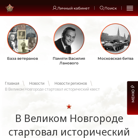
Личный кабинет
Поиск
База ветеранов
Памяти Василия
Московская битва
Ланового
Главная
Новости
Новости регионов
В Великом Новгороде стартовал исторический квест
МЕНЮ
В Великом Новгороде
стартовал исторический