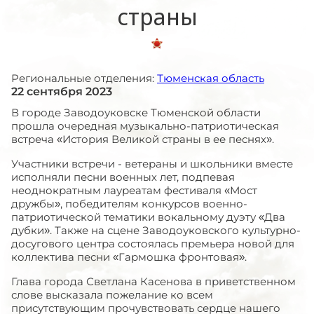
страны
Региональные отделения:
Тюменская область
22 сентября 2023
В городе Заводоуковске Тюменской области
прошла очередная музыкально-патриотическая
встреча «История Великой страны в ее песнях».
Участники встречи - ветераны и школьники вместе
исполняли песни военных лет, подпевая
неоднократным лауреатам фестиваля «Мост
дружбы», победителям конкурсов военно-
патриотической тематики вокальному дуэту «Два
дубки». Также на сцене Заводоуковского культурно-
досугового центра состоялась премьера новой для
коллектива песни «Гармошка фронтовая».
Глава города Светлана Касенова в приветственном
слове высказала пожелание ко всем
присутствующим прочувствовать сердце нашего