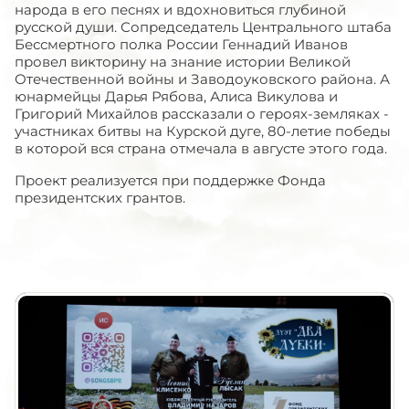
народа в его песнях и вдохновиться глубиной
русской души. Сопредседатель Центрального штаба
Бессмертного полка России Геннадий Иванов
провел викторину на знание истории Великой
Отечественной войны и Заводоуковского района. А
юнармейцы Дарья Рябова, Алиса Викулова и
Григорий Михайлов рассказали о героях-земляках -
участниках битвы на Курской дуге, 80-летие победы
в которой вся страна отмечала в августе этого года.
Проект реализуется при поддержке Фонда
президентских грантов.