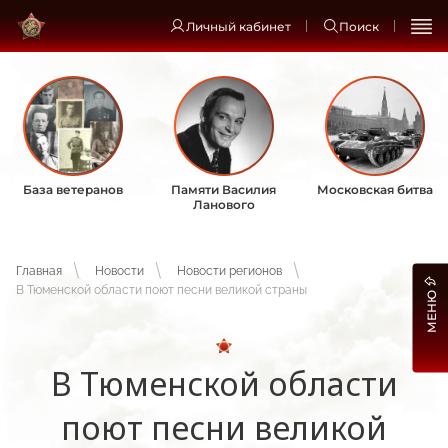
Личный кабинет
Поиск
База ветеранов
Памяти Василия
Московская битва
Ланового
Главная
Новости
Новости регионов
В Тюменской области поют песни великой страны
МЕНЮ
В Тюменской области
поют песни великой