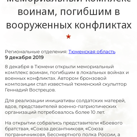
воинам, погибшим в
вооруженных конфликтах
Региональные отделения:
Тюменская область
9 декабря 2019
8 декабря в Тюмени открыли мемориальный
комплекс воинам, погибшим в локальных войнах и
военных конфликтах. Автором бронзовой
композиции стал известный тюменский скульптор
Геннадий Вострецов.
Для реализации инициативы солдатских матерей,
вдов, представителей военно-патриотических
организаций потребовалось более 10 лет.
На открытии собрались представители «Боевого
братства», «Союза десантников», «Союза
пограничников», Бессмертного полка России, а