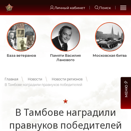
Личный кабинет
Поиск
База ветеранов
Памяти Василия
Московская битва
Ланового
Главная
Новости
Новости регионов
В Тамбове наградили правнуков победителей
МЕНЮ
В Тамбове наградили
правнуков победителей