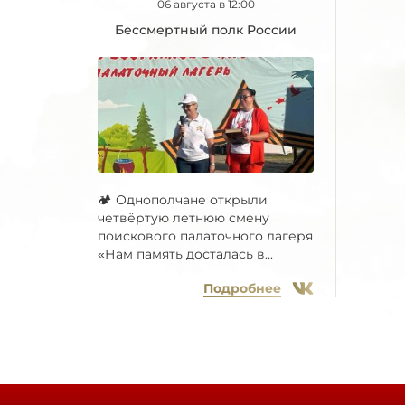
06 августа в 12:00
Бессмертный полк России
🏕 Однополчане открыли
четвёртую летнюю смену
поискового палаточного лагеря
«Нам память досталась в...
Подробнее