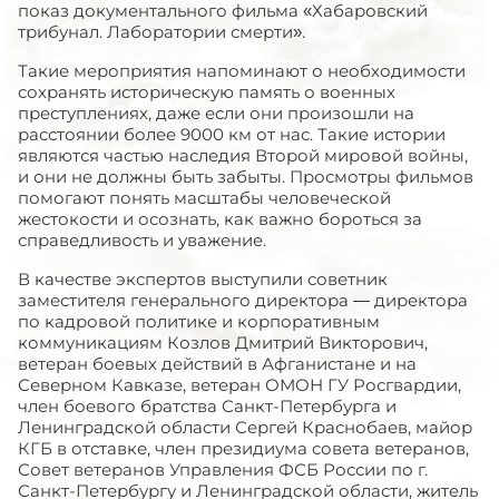
показ документального фильма «Хабаровский
трибунал. Лаборатории смерти».
Такие мероприятия напоминают о необходимости
сохранять историческую память о военных
преступлениях, даже если они произошли на
расстоянии более 9000 км от нас. Такие истории
являются частью наследия Второй мировой войны,
и они не должны быть забыты. Просмотры фильмов
помогают понять масштабы человеческой
жестокости и осознать, как важно бороться за
справедливость и уважение.
В качестве экспертов выступили советник
заместителя генерального директора — директора
по кадровой политике и корпоративным
коммуникациям Козлов Дмитрий Викторович,
ветеран боевых действий в Афганистане и на
Северном Кавказе, ветеран ОМОН ГУ Росгвардии,
член боевого братства Санкт-Петербурга и
Ленинградской области Сергей Краснобаев, майор
КГБ в отставке, член президиума совета ветеранов,
Совет ветеранов Управления ФСБ России по г.
Санкт-Петербургу и Ленинградской области, житель