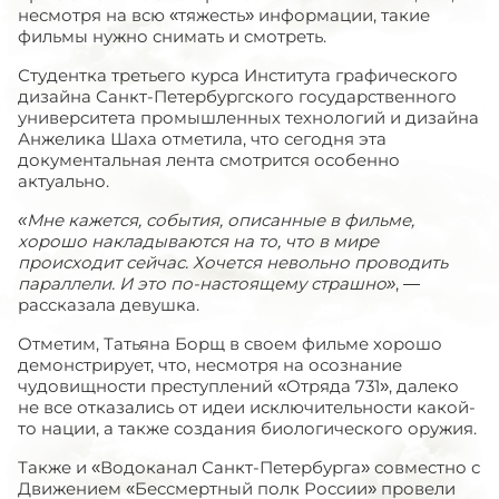
несмотря на всю «тяжесть» информации, такие
фильмы нужно снимать и смотреть.
Студентка третьего курса Института графического
дизайна Санкт-Петербургского государственного
университета промышленных технологий и дизайна
Анжелика Шаха отметила, что сегодня эта
документальная лента смотрится особенно
актуально.
«Мне кажется, события, описанные в фильме,
хорошо накладываются на то, что в мире
происходит сейчас. Хочется невольно проводить
параллели. И это по-настоящему страшно»
, —
рассказала девушка.
Отметим, Татьяна Борщ в своем фильме хорошо
демонстрирует, что, несмотря на осознание
чудовищности преступлений «Отряда 731», далеко
не все отказались от идеи исключительности какой-
то нации, а также создания биологического оружия.
Также и «Водоканал Санкт-Петербурга» совместно с
Движением «Бессмертный полк России» провели