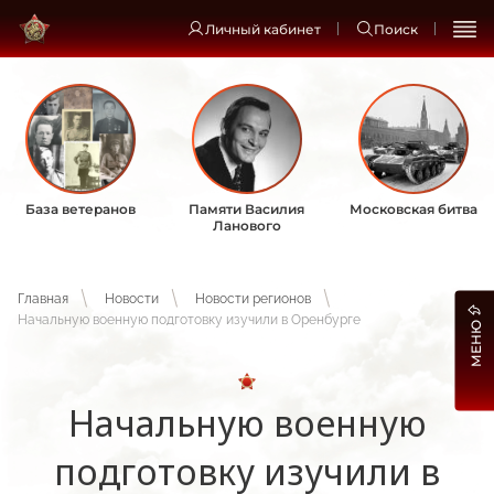
Личный кабинет
Поиск
База ветеранов
Памяти Василия
Московская битва
Ланового
Главная
Новости
Новости регионов
Начальную военную подготовку изучили в Оренбурге
МЕНЮ
Начальную военную
подготовку изучили в