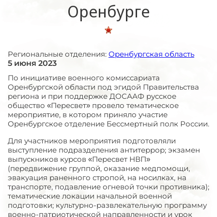
Оренбурге
Региональные отделения:
Оренбургская область
5 июня 2023
По инициативе военного комиссариата
Оренбургской области под эгидой Правительства
региона и при поддержке ДОСААФ русское
общество «Пересвет» провело тематическое
мероприятие, в котором приняло участие
Оренбургское отделение Бессмертный полк России.
Для участников мероприятия подготовляли
выступление подразделения антитеррор; экзамен
выпускников курсов «Пересвет НВП»
(передвижение группой, оказание медпомощи,
эвакуация раненного стропой, на носилках, на
транспорте, подавление огневой точки противника);
тематические локации начальной военной
подготовки; культурно-развлекательную программу
военно-патриотической направленности и урок