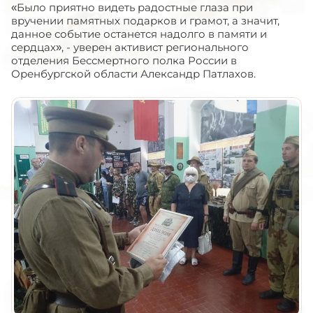
«Было приятно видеть радостные глаза при
вручении памятных подарков и грамот, а значит,
данное событие останется надолго в памяти и
сердцах», - уверен активист регионального
отделения Бессмертного полка России в
Оренбургской области Александр Патлахов.