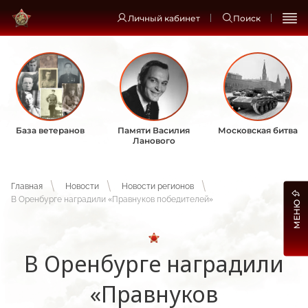
Личный кабинет
Поиск
База ветеранов
Памяти Василия
Московская битва
Ланового
Главная
Новости
Новости регионов
В Оренбурге наградили «Правнуков победителей»
МЕНЮ
В Оренбурге наградили
«Правнуков