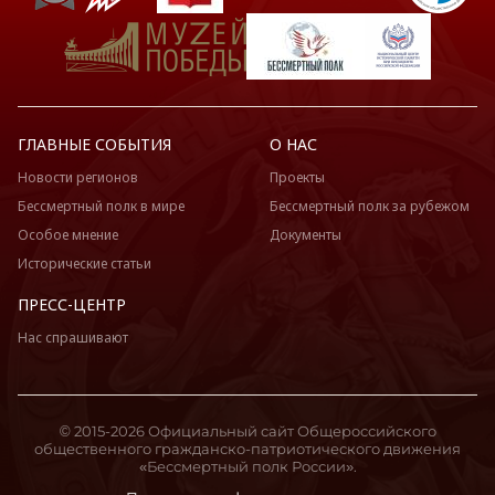
ГЛАВНЫЕ СОБЫТИЯ
О НАС
Новости регионов
Проекты
Бессмертный полк в мире
Бессмертный полк за рубежом
Особое мнение
Документы
Исторические статьи
ПРЕСС-ЦЕНТР
Нас спрашивают
© 2015-2026 Официальный сайт Общероссийского
общественного гражданско-патриотического движения
«Бессмертный полк России».