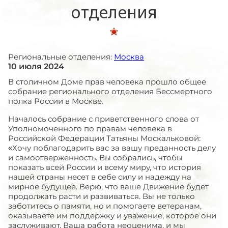
отделения
Региональные отделения:
Москва
10 июля 2024
В столичном Доме прав человека прошло общее
собрание регионального отделения Бессмертного
полка России в Москве.
Началось собрание с приветственного слова от
Уполномоченного по правам человека в
Российской Федерации Татьяны Москальковой:
«Хочу поблагодарить вас за вашу преданность делу
и самоотверженность. Вы собрались, чтобы
показать всей России и всему миру, что история
нашей страны несет в себе силу и надежду на
мирное будущее. Верю, что ваше Движение будет
продолжать расти и развиваться. Вы не только
заботитесь о памяти, но и помогаете ветеранам,
оказываете им поддержку и уважение, которое они
заслуживают. Ваша работа неоценима, и мы