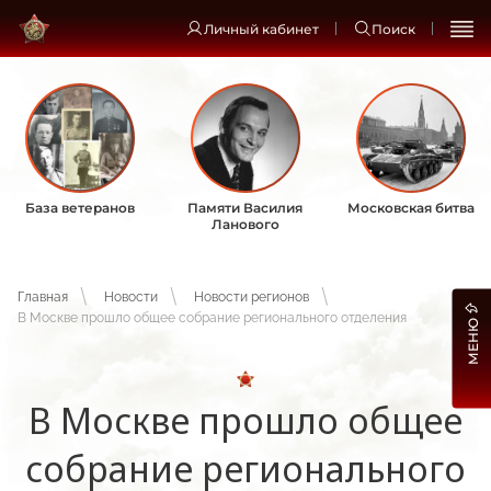
Личный кабинет
Поиск
База ветеранов
Памяти Василия
Московская битва
Ланового
Главная
Новости
Новости регионов
В Москве прошло общее собрание регионального отделения
МЕНЮ
В Москве прошло общее
собрание регионального