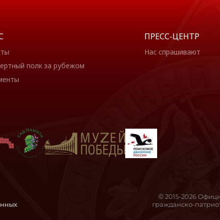
С
ПРЕСС-ЦЕНТР
кты
Нас спрашивают
ертный полк за рубежом
менты
© 2015-2026 Офиц
анных
гражданско-патриот