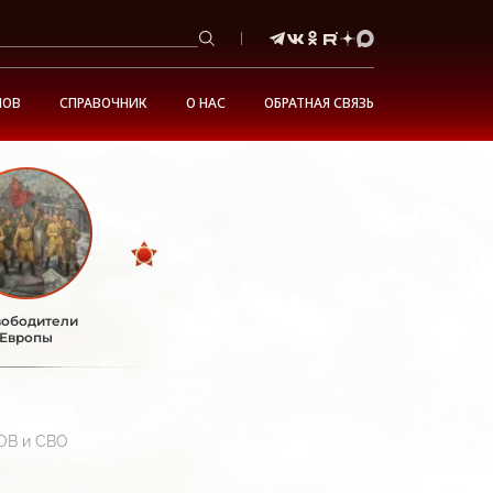
НОВ
СПРАВОЧНИК
О НАС
ОБРАТНАЯ СВЯЗЬ
ободители
Европы
ВОВ и СВО