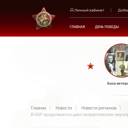
Личный кабинет
Доба
ГЛАВНАЯ
ДЕНЬ ПОБЕДЫ
База ветер
Главная
Новости
Новости регионов
В КБР продолжается цикл патриотических мероп