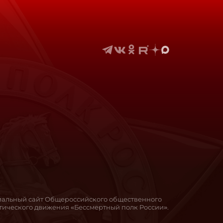
иальный сайт Общероссийского общественного
ического движения «Бессмертный полк России».