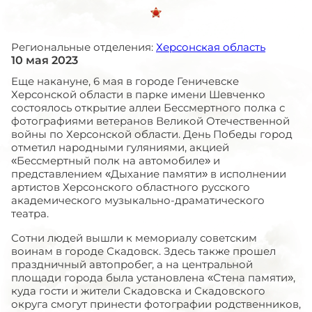
Региональные отделения:
Херсонская область
10 мая 2023
Еще накануне, 6 мая в городе Геничевске
Херсонской области в парке имени Шевченко
состоялось открытие аллеи Бессмертного полка с
фотографиями ветеранов Великой Отечественной
войны по Херсонской области. День Победы город
отметил народными гуляниями, акцией
«Бессмертный полк на автомобиле» и
представлением «Дыхание памяти» в исполнении
артистов Херсонского областного русского
академического музыкально-драматического
театра.
Сотни людей вышли к мемориалу советским
воинам в городе Скадовск. Здесь также прошел
праздничный автопробег, а на центральной
площади города была установлена «Стена памяти»,
куда гости и жители Скадовска и Скадовского
округа смогут принести фотографии родственников,