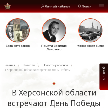
Личный кабинет
Поиск
База ветеранов
Памяти Василия
Московская битва
Ланового
Главная
Новости
Новости регионов
В Херсонской области встречают День Победы
МЕНЮ
В Херсонской области
встречают День Победы