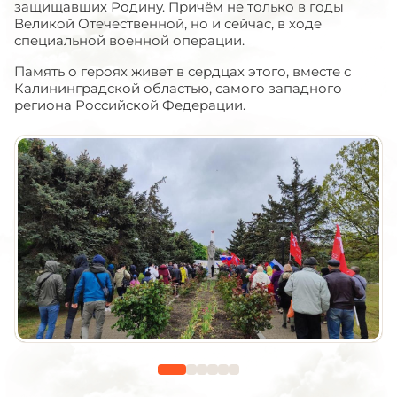
защищавших Родину. Причём не только в годы
Великой Отечественной, но и сейчас, в ходе
специальной военной операции.
Память о героях живет в сердцах этого, вместе с
Калининградской областью, самого западного
региона Российской Федерации.