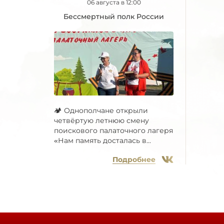
06 августа в 12:00
Бессмертный полк России
🏕 Однополчане открыли
четвёртую летнюю смену
поискового палаточного лагеря
«Нам память досталась в...
Подробнее