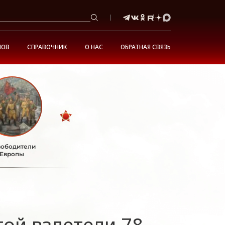
НОВ
СПРАВОЧНИК
О НАС
ОБРАТНАЯ СВЯЗЬ
ободители
Европы
той взлетели 78