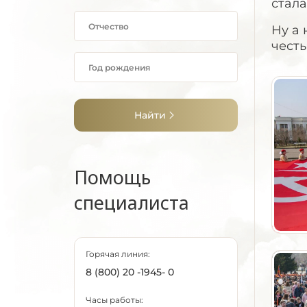
стал
Ну а 
чест
Найти
Помощь
специалиста
Горячая линия:
8 (800) 20 -1945- 0
Часы работы: