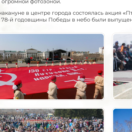
а огромной фотозоной.
накануне в центре города состоялась акция «П
ь 78-й годовщины Победы в небо были выпущен