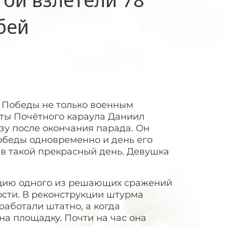
бей
ь Победы не только военным
оты Почётного караула Даниил
зу после окончания парада. Он
 Победы одновременно и день его
 в такой прекрасный день. Девушка
кцию одного из решающих сражений
ости. В реконструкции штурма
работали штатно, а когда
на площадку. Почти на час она