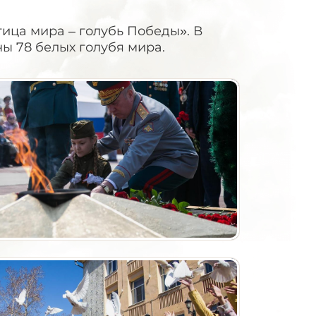
тица мира – голубь Победы». В
ы 78 белых голубя мира.