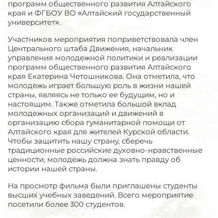
программ общественного развития Алтайского
края и ФГБОУ ВО «Алтайский государственный
университет».
Участников мероприятия поприветствовала член
Центрального штаба Движения, начальник
управления молодежной политики и реализации
программ общественного развития Алтайского
края Екатерина Четошникова. Она отметила, что
молодежь играет большую роль в жизни нашей
страны, являясь не только ее будущим, но и
настоящим. Также отметила большой вклад
молодежных организаций и движений в
организацию сбора гуманитарной помощи от
Алтайского края для жителей Курской области.
Чтобы защитить нашу страну, сберечь
традиционные российские духовно-нравственные
ценности, молодежь должна знать правду об
истории нашей страны.
На просмотр фильма были приглашены студенты
высших учебных заведений. Всего мероприятие
посетили более 300 студентов.