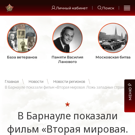
Личный кабинет
Поиск
База ветеранов
Памяти Василия
Московская битва
Ланового
Главная
Новости
Новости регионов
В Барнауле показали фильм «Вторая мировая. Ложь западных стран»
МЕНЮ
В Барнауле показали
фильм «Вторая мировая.