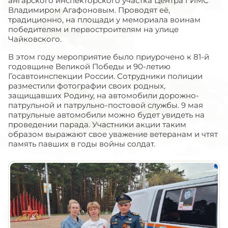
ангарского инспекторского участка Центра ГИМС
Владимиром Агафоновым. Проводят её,
традиционно, на площади у мемориала воинам
победителям и первостроителям на улице
Чайковского.
В этом году мероприятие было приурочено к 81-й
годовщине Великой Победы и 90-летию
Госавтоинспекции России. Сотрудники полиции
разместили фотографии своих родных,
защищавших Родину, на автомобили дорожно-
патрульной и патрульно-постовой службы. 9 мая
патрульные автомобили можно будет увидеть на
проведении парада. Участники акции таким
образом выражают свое уважение ветеранам и чтят
память павших в годы войны солдат.