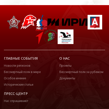
ГЛАВНЫЕ СОБЫТИЯ
О НАС
Новости регионов
Проекты
Бессмертный полк в мире
Бессмертный полк за рубежом
Особое мнение
Документы
Исторические статьи
ПРЕСС-ЦЕНТР
Нас спрашивают