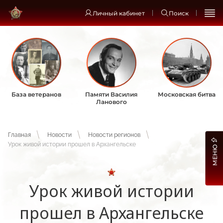
Личный кабинет
Поиск
База ветеранов
Памяти Василия
Московская битва
Ланового
Главная
Новости
Новости регионов
Урок живой истории прошел в Архангельске
МЕНЮ
Урок живой истории
прошел в Архангельске