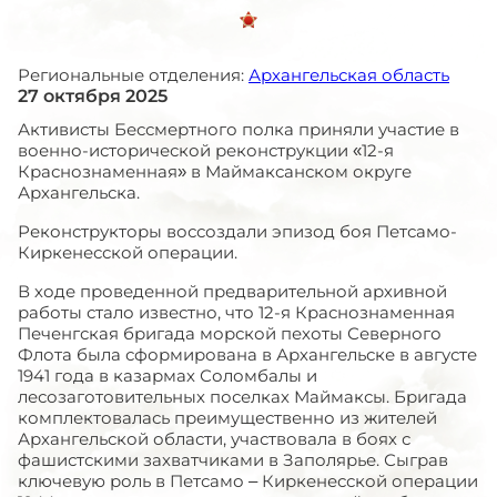
Региональные отделения:
Архангельская область
27 октября 2025
Активисты Бессмертного полка приняли участие в
военно-исторической реконструкции «12-я
Краснознаменная» в Маймаксанском округе
Архангельска.
Реконструкторы воссоздали эпизод боя Петсамо-
Киркенесской операции.
В ходе проведенной предварительной архивной
работы стало известно, что 12-я Краснознаменная
Печенгская бригада морской пехоты Северного
Флота была сформирована в Архангельске в августе
1941 года в казармах Соломбалы и
лесозаготовительных поселках Маймаксы. Бригада
комплектовалась преимущественно из жителей
Архангельской области, участвовала в боях с
фашистскими захватчиками в Заполярье. Сыграв
ключевую роль в Петсамо – Киркенесской операции