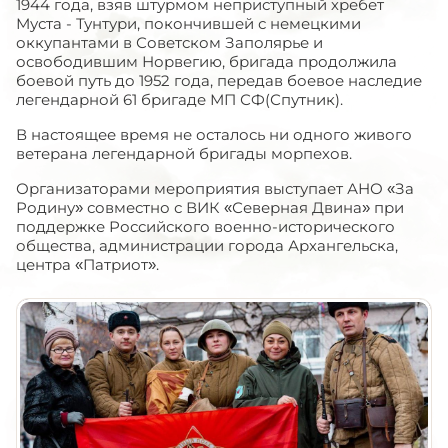
1944 года, взяв штурмом неприступный хребет
Муста - Тунтури, покончившей с немецкими
оккупантами в Советском Заполярье и
освободившим Норвегию, бригада продолжила
боевой путь до 1952 года, передав боевое наследие
легендарной 61 бригаде МП СФ(Спутник).
В настоящее время не осталось ни одного живого
ветерана легендарной бригады морпехов.
Организаторами мероприятия выступает АНО «За
Родину» совместно с ВИК «Северная Двина» при
поддержке Российского военно-исторического
общества, администрации города Архангельска,
центра «Патриот».