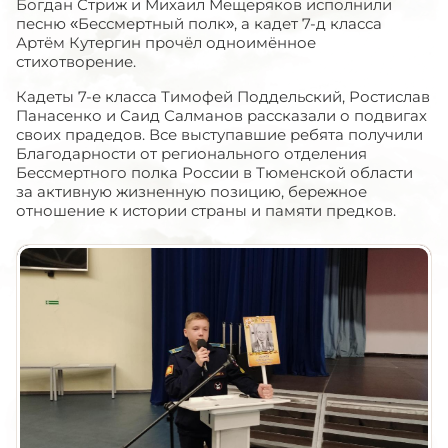
Богдан Стриж и Михаил Мещеряков исполнили
песню «Бессмертный полк», а кадет 7-д класса
Артём Кутергин прочёл одноимённое
стихотворение.
Кадеты 7-е класса Тимофей Поддельский, Ростислав
Панасенко и Саид Салманов рассказали о подвигах
своих прадедов. Все выступавшие ребята получили
Благодарности от регионального отделения
Бессмертного полка России в Тюменской области
за активную жизненную позицию, бережное
отношение к истории страны и памяти предков.