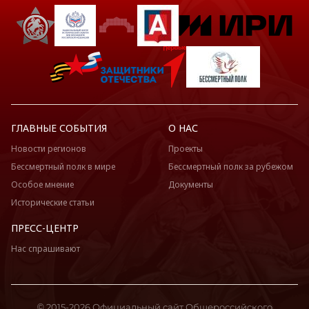
ГЛАВНЫЕ СОБЫТИЯ
О НАС
Новости регионов
Проекты
Бессмертный полк в мире
Бессмертный полк за рубежом
Особое мнение
Документы
Исторические статьи
ПРЕСС-ЦЕНТР
Нас спрашивают
© 2015-2026 Официальный сайт Общероссийского