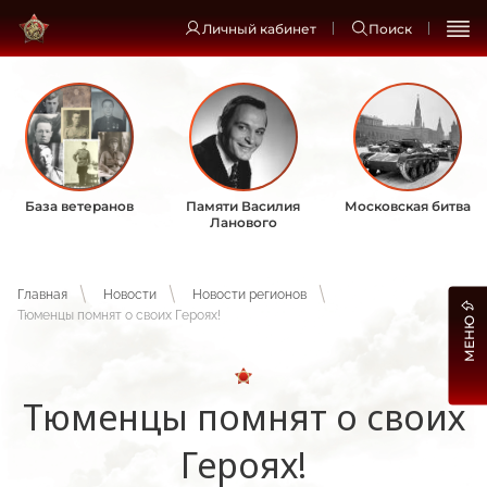
Личный кабинет
Поиск
База ветеранов
Памяти Василия
Московская битва
Ланового
Главная
Новости
Новости регионов
Тюменцы помнят о своих Героях!
МЕНЮ
Тюменцы помнят о своих
Героях!