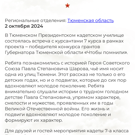
Региональные отделения:
Тюменская область
2 октября 2024
В Тюменском Президентском кадетском училище
состоялась встреча с курсантами 7 курса в рамках
проекта – победителя конкурса грантов
Губернатора Тюменской области «Чтобы помнили».
Ребята познакомились с историей Героя Советского
Союза Павла Степановича Шарова, чьё имя носит
одна из улиц Тюмени. Этот рассказ не только о его
детских годах, но и о подвигах, которые до сих пор
вдохновляют молодое поколение. Ребята
внимательно слушали истории о трудном голодном
детстве Павла Степановича, упрямом характере,
смелости и мужестве, проявленных им в годы
Великой Отечественной войны. Его жизнь и
подвиги вдохновляют молодое поколение и
формируют их характер.
Для друзей и гостей мероприятия кадеты 7-а класса