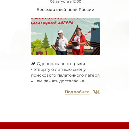
06 августа в 12:00
Бессмертный полк России
🏕 Однополчане открыли
четвёртую летнюю смену
поискового палаточного лагеря
«Нам память досталась в...
Подробнее