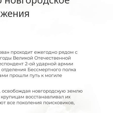
ижения
ва» проходит ежегодно рядом с
 годы Великой Отечественной
респондент 2-ой ударной армии
 отделения Бессмертного полка
ами прошли путь к могиле
иб, освобождая новгородскую землю
о крупицам восстанавливал их
ют все поколения поисковиков,