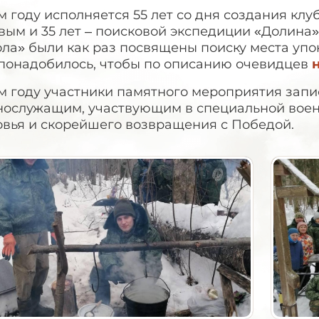
м году исполняется 55 лет со дня создания к
ым и 35 лет – поисковой экспедиции «Долина»
ла» были как раз посвящены поиску места упо
 понадобилось, чтобы по описанию очевидцев
ом году участники памятного мероприятия зап
нослужащим, участвующим в специальной воен
овья и скорейшего возвращения с Победой.