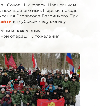
луба «Сокол» Николаем Ивановичем
, носящей его имя. Первые походы
коения Всеволода Багрицкого. Три
найти
в глубоком лесу могилу.
исали и пожелания
ной операции, пожелания