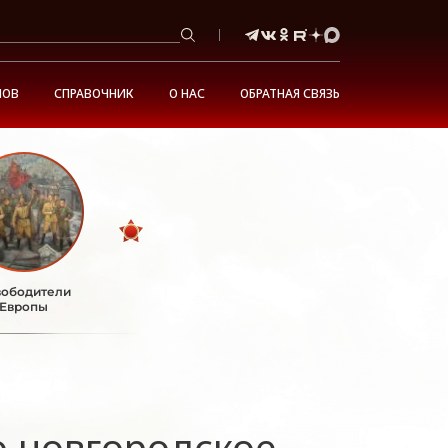
НОВ
СПРАВОЧНИК
О НАС
ОБРАТНАЯ СВЯЗЬ
ободители
Европы
 новгородское