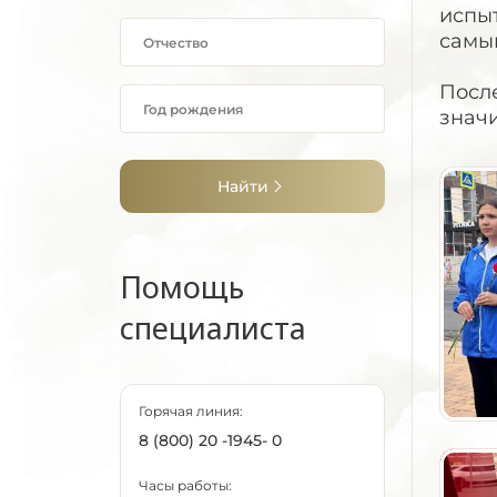
испыт
самы
Посл
значи
Найти
Помощь
специалиста
Горячая линия:
8 (800) 20 -1945- 0
Часы работы: