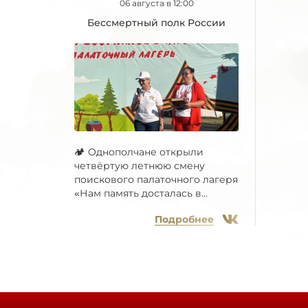
06 августа в 12:00
Бессмертный полк России
🏕 Однополчане открыли
четвёртую летнюю смену
поискового палаточного лагеря
«Нам память досталась в...
Подробнее