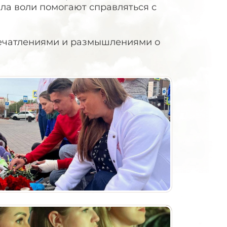
ила воли помогают справляться с
печатлениями и размышлениями о