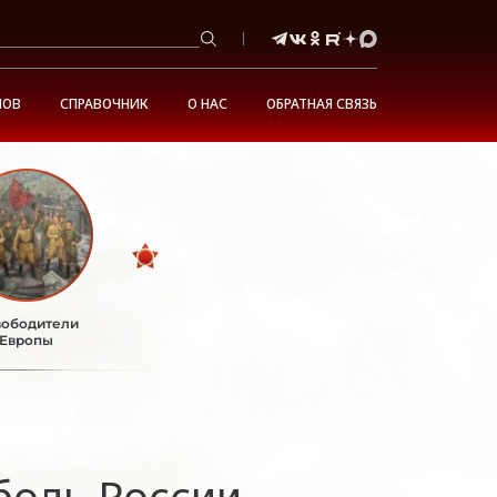
НОВ
СПРАВОЧНИК
О НАС
ОБРАТНАЯ СВЯЗЬ
ободители
Европы
боль России