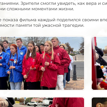
аниями. Зрители смогли увидеть, как вера и с
ми сложными моментами жизни.
е показа фильма каждый поделился своими в
мости памяти той ужасной трагедии.