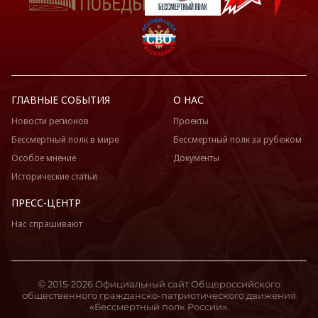
ГЛАВНЫЕ СОБЫТИЯ
О НАС
Новости регионов
Проекты
Бессмертный полк в мире
Бессмертный полк за рубежом
Особое мнение
Документы
Исторические статьи
ПРЕСС-ЦЕНТР
Нас спрашивают
© 2015-2026 Официальный сайт Общероссийского
общественного гражданско-патриотического движения
«Бессмертный полк России».