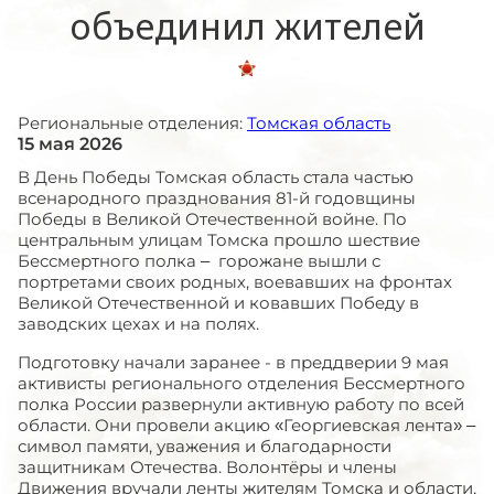
объединил жителей
Региональные отделения:
Томская область
15 мая 2026
В День Победы Томская область стала частью
всенародного празднования 81-й годовщины
Победы в Великой Отечественной войне. По
центральным улицам Томска прошло шествие
Бессмертного полка – горожане вышли с
портретами своих родных, воевавших на фронтах
Великой Отечественной и ковавших Победу в
заводских цехах и на полях.
Подготовку начали заранее - в преддверии 9 мая
активисты регионального отделения Бессмертного
полка России развернули активную работу по всей
области. Они провели акцию «Георгиевская лента» –
символ памяти, уважения и благодарности
защитникам Отечества. Волонтёры и члены
Движения вручали ленты жителям Томска и области,