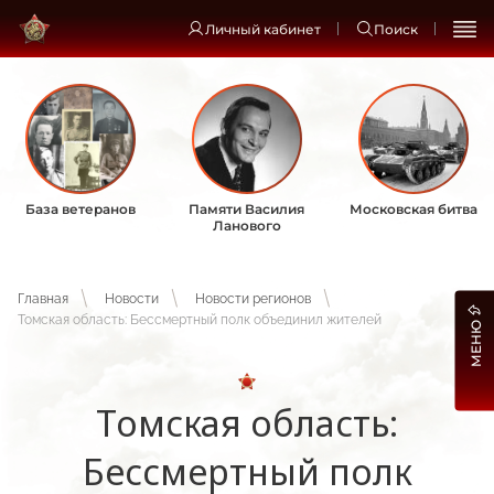
Личный кабинет
Поиск
База ветеранов
Памяти Василия
Московская битва
Ланового
Главная
Новости
Новости регионов
Томская область: Бессмертный полк объединил жителей
МЕНЮ
Томская область:
Бессмертный полк