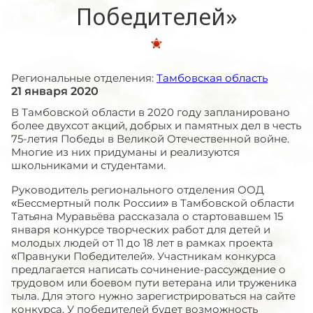
Победителей»
Региональные отделения:
Тамбовская область
21 января 2020
В Тамбовской области в 2020 году запланировано
более двухсот акций, добрых и памятных дел в честь
75-летия Победы в Великой Отечественной войне.
Многие из них придуманы и реализуются
школьниками и студентами.
Руководитель регионального отделения ООД
«Бессмертный полк России» в Тамбовской области
Татьяна Муравьёва рассказала о стартовавшем 15
января конкурсе творческих работ для детей и
молодых людей от 11 до 18 лет в рамках проекта
«Правнуки Победителей». Участникам конкурса
предлагается написать сочинение-рассуждение о
трудовом или боевом пути ветерана или труженика
тыла. Для этого нужно зарегистрироваться на сайте
конкурса. У победителей будет возможность