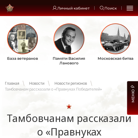
Личный кабинет
Поиск
База ветеранов
Памяти Василия
Московская битва
Ланового
Главная
Новости
Новости регионов
Тамбовчанам рассказали о «Правнуках Победителей»
МЕНЮ
Тамбовчанам рассказали
о «Правнуках