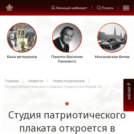
Личный кабинет
Поиск
База ветеранов
Памяти Василия
Московская битва
Ланового
Главная
Новости
Новости регионов
Студия патриотического плаката откроется в Марий Эл
МЕНЮ
Студия патриотического
плаката откроется в