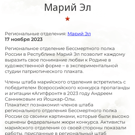
Марий Эл
Региональные отделения:
Марий Эл
17 ноября 2023
Региональное отделение Бессмертного полка
России в Республике Марий Эл позволит каждому
выразить свое понимание любви к Родине в
художественной форме – в экспериментальной
студии патриотического плаката.
Члены штаба марийского отделения встретились с
победителем Всероссийского конкурса пропаганды
и агитации «Агитфронт» в 2023 году Андреем
Санниковым из Йошкар-Олы.
Плакатист познакомил членов штаба
регионального отделения Бессмертного полка
России со своими картинами, которые были высоко
оценены федеральным жюри конкурса. Активисты
марийского отделения со своей стороны показали
работы, присланные в региональный штаб