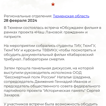
Региональные отделения:
Тюменская область
28 февраля 2024
В Тюмени состоялась встреча «Обсуждаем фильм» в
рамках проекта «Наш Лановой: гражданин и
патриот».
На мероприятии собрались студенты ТИУ, ТюмГУ,
ТюмГМУ и курсанты ТВВИКУ, чтобы посмотреть и
обсудить документальный фильм «Хабаровский
трибунал. Лаборатории смерти».
Затем прошла панельная дискуссия, на которой
выступили руководитель исполкома ООД
"Бессмертный полк России" Наталья Шадрина,
сопредседатель Движения Геннадий Иванов и
председатель общественного совета федерального
партийного проекта "Историческая память" Сергей
Захаров.
У участников встречи была возможность обсудить