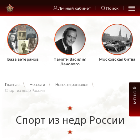
Личный кабинет
Поиск
База ветеранов
Памяти Василия
Московская битва
Ланового
Главная
Новости
Новости регионов
Спорт из недр России
МЕНЮ
Спорт из недр России