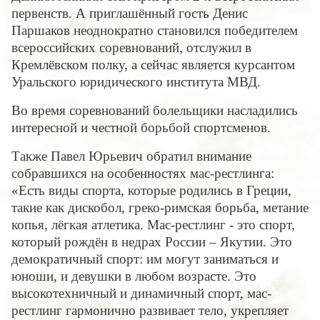
первенств. А приглашённый гость Денис
Паршаков неоднократно становился победителем
всероссийских соревнований, отслужил в
Кремлёвском полку, а сейчас является курсантом
Уральского юридического института МВД.
Во время соревнований болельщики насладились
интересной и честной борьбой спортсменов.
Также Павел Юрьевич обратил внимание
собравшихся на особенностях мас-рестлинга:
«Есть виды спорта, которые родились в Греции,
такие как дискобол, греко-римская борьба, метание
копья, лёгкая атлетика. Мас-рестлинг - это спорт,
который рождён в недрах России – Якутии. Это
демократичный спорт: им могут заниматься и
юноши, и девушки в любом возрасте. Это
высокотехничный и динамичный спорт, мас-
рестлинг гармонично развивает тело, укрепляет