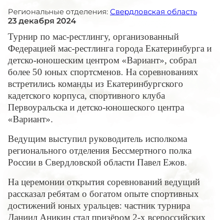
Региональные отделения:
Свердловская область
23 декабря 2024
Турнир по мас-рестлингу, организованный
Федерацией мас-рестлинга города Екатеринбурга и
детско-юношеским центром «Вариант», собрал
более 50 юных спортсменов. На соревнованиях
встретились к
оманды из Екатеринбургского
кадетского корпуса, спортивного клуба
Первоуральска и детско-юношеского центра
«Вариант».
Ведущим выступил руководитель исполкома
регионального отделения Бессмертного полка
России в Свердловской области Павел Ежов.
На церемонии открытия соревнований ведущий
рассказал ребятам о богатом опыте спортивных
достижений юных уральцев: частник турнира
Даниил Аникин стал призёром 2-х всероссийских