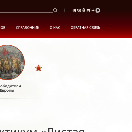
НОВ
СПРАВОЧНИК
О НАС
ОБРАТНАЯ СВЯЗЬ
ободители
Европы
ктикум «Листая