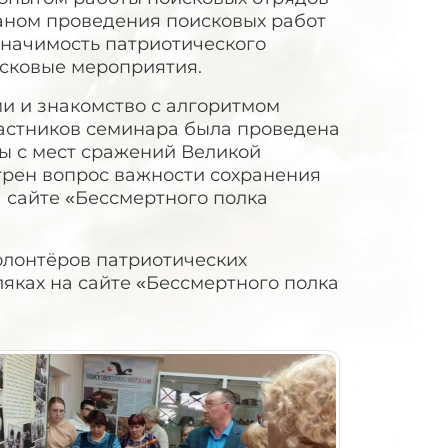
ланом проведения поисковых работ
 значимость патриотического
сковые мероприятия.
и и знакомство с алгоритмом
частников семинара была проведена
ты с мест сражений Великой
трен вопрос важности сохранения
 сайте «Бессмертного полка
олонтёров патриотических
яках на сайте «Бессмертного полка