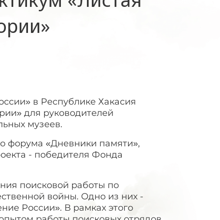
ории»
оссии» в Республике Хакасия
рии» для руководителей
льных музеев.
о форума «Дневники памяти»,
оекта - победителя Фонда
ния поисковой работы по
ственной войны. Одно из них -
ие России». В рамках этого
опытом работы поисковых отрядов