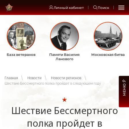
Личный кабинет
Поиск
База ветеранов
Памяти Василия
Московская битва
Ланового
Главная
Новости
Новости регионов
Шествие Бессмертного полка пройдет в следующем году
МЕНЮ
Шествие Бессмертного
полка пройдет в