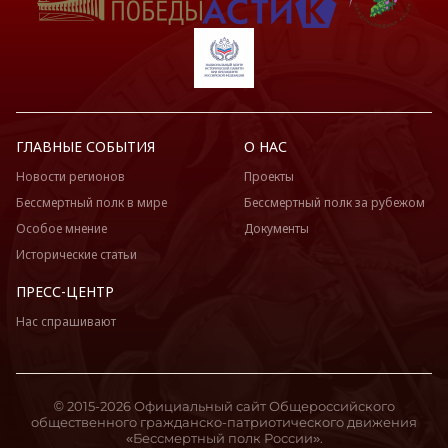
ГЛАВНЫЕ СОБЫТИЯ
О НАС
Новости регионов
Проекты
Бессмертный полк в мире
Бессмертный полк за рубежом
Особое мнение
Документы
Исторические статьи
ПРЕСС-ЦЕНТР
Нас спрашивают
© 2015-2026 Официальный сайт Общероссийского
общественного гражданско-патриотического движения
«Бессмертный полк России».