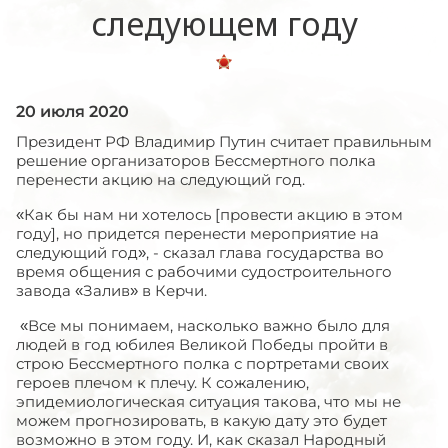
следующем году
20 июля 2020
Президент РФ Владимир Путин считает правильным
решение организаторов Бессмертного полка
перенести акцию на следующий год.
«Как бы нам ни хотелось [провести акцию в этом
году], но придется перенести мероприятие на
следующий год», - сказал глава государства во
время общения с рабочими судостроительного
завода «Залив» в Керчи.
«Все мы понимаем, насколько важно было для
людей в год юбилея Великой Победы пройти в
строю Бессмертного полка с портретами своих
героев плечом к плечу. К сожалению,
эпидемиологическая ситуация такова, что мы не
можем прогнозировать, в какую дату это будет
возможно в этом году. И, как сказал Народный