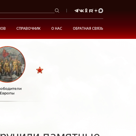
НОВ
СПРАВОЧНИК
О НАС
ОБРАТНАЯ СВЯЗЬ
ободители
Европы
вручили памятные