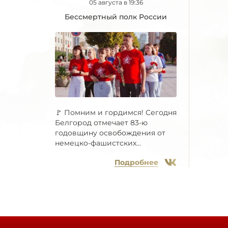
05 августа в 19:36
Бессмертный полк России
🚩 Помним и гордимся! Сегодня
Белгород отмечает 83-ю
годовщину освобождения от
немецко-фашистских...
Подробнее