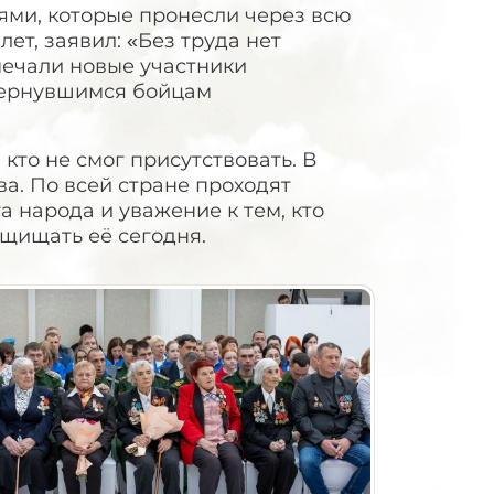
ми, которые пронесли через всю
ет, заявил: «Без труда нет
мечали новые участники
 вернувшимся бойцам
 кто не смог присутствовать. В
а. По всей стране проходят
 народа и уважение к тем, кто
щищать её сегодня.