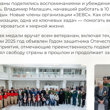
раны поделились воспоминаниями и убеждения
. Владимир Малашич, начавший работать в 10 л
ды». Новые члены организации «ЗЕВС». Как от
низации, одна из ключевых задач — помогать
тироваться к мирной жизни.
ая медали вручат всем ветеранам, включая тех,
и 2025 год объявлен Годом защитника Отечеств
приятия, отмечающие преемственность подвига
оял свободу страны в прошлом и продолжает за