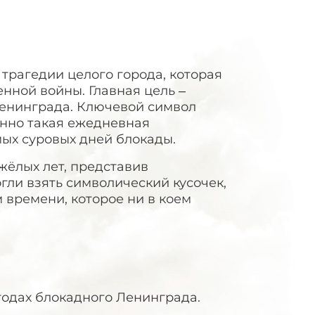
трагедии целого города, которая
нной войны. Главная цель –
 Ленинграда. Ключевой символ
енно такая ежедневная
ых суровых дней блокады.
жёлых лет, представив
гли взять символический кусочек,
 времени, которое ни в коем
годах блокадного Ленинграда.