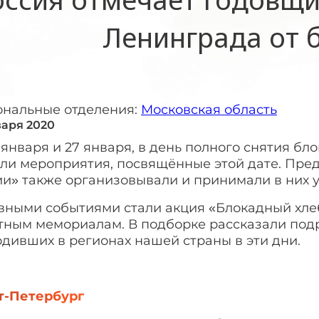
Ленинграда от 
ональные отделения:
Московская область
варя 2020
 января и 27 января, в день полного снятия бл
ли мероприятия, посвящённые этой дате. Пре
и» также организовывали и принимали в них у
вными событиями стали акция «Блокадный хлеб
тным мемориалам. В подборке рассказали подр
дивших в регионах нашей страны в эти дни.
т-Петербург