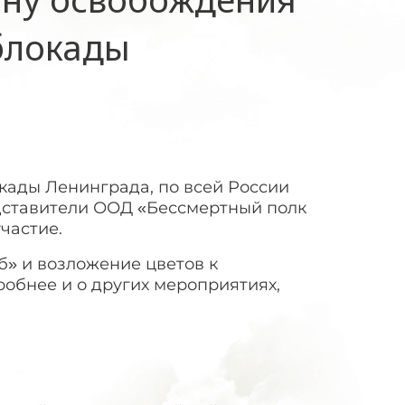
блокады
окады Ленинграда, по всей России
дставители ООД «Бессмертный полк
частие.
» и возложение цветов к
обнее и о других мероприятиях,