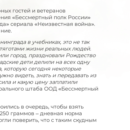
ных гостей и ветеранов
ния «Бессмертный полк России»
а» сериала «Неизвестная война».
ние.
инграда в учебниках, это не так
 тяготами жизни реальных людей.
или город, праздновали Рождество
адские дети делили на всех одну
а, которую сегодня некоторые
ужно видеть, знать и передавать из
сила и какую цену заплатили
нтрального штаба ООД «Бессмертный
ились в очередь, чтобы взять
 250 граммов – дневная норма
огли поверить, что с таким скудным