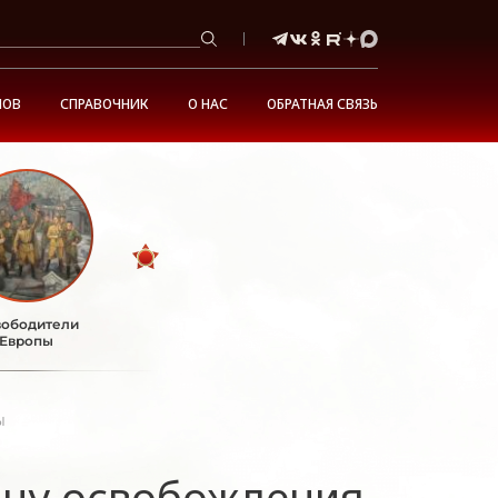
НОВ
СПРАВОЧНИК
О НАС
ОБРАТНАЯ СВЯЗЬ
ободители
Европы
ы
ину освобождения