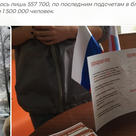
ось лишь 557 700, по последним подсчетам в 
 1 500 000 человек.