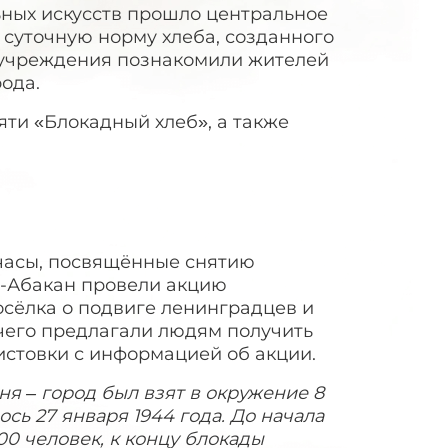
ных искусств прошло центральное
 суточную норму хлеба, созданного
и учреждения познакомили жителей
ода.
ти «Блокадный хлеб», а также
часы, посвящённые снятию
ь-Абакан провели акцию
осёлка о подвиге ленинградцев и
 чего предлагали людям получить
истовки с информацией об акции.
я – город был взят в окружение 8
ось 27 января 1944 года. До начала
0 человек, к концу блокады