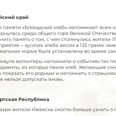
йский край
 памяти «Блокадный хлеб» напоминает всем о 
рнулась среди общего горя Великой Отечестве
нить память о том, с чем столкнулись жители
риятия – кусочек хлеба весом в 125 грамм: им
мальная норма была установлена во время сам
науле волонтёры напомнили о событиях тех тя
диенты, из которых пекли хлеб. Желающие смо
 показать его родным и напомнить о страшном
е нельзя допускать вновь.
ртская Республика
варя жители Ижевска смогли больше узнать о 