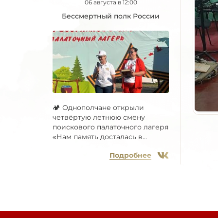
06 августа в 12:00
Бессмертный полк России
🏕 Однополчане открыли
четвёртую летнюю смену
поискового палаточного лагеря
«Нам память досталась в...
Подробнее