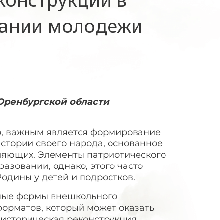
тании молодежи
 Оренбургской области
о, важным является формирование
стории своего народа, основанное
вляющих. Элементы патриотического
зовании, однако, этого часто
одины у детей и подростков.
чные формы внешкольного
форматов, который может оказать
 историческая реконструкция.