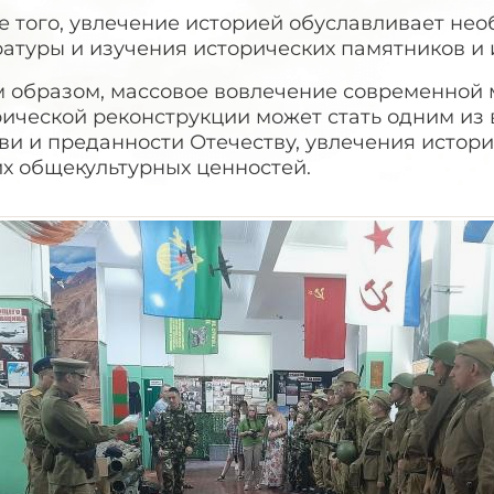
 того, увлечение историей обуславливает нео
атуры и изучения исторических памятников и 
м образом, массовое вовлечение современной
рической реконструкции может стать одним и
ви и преданности Отечеству, увлечения истор
их общекультурных ценностей.