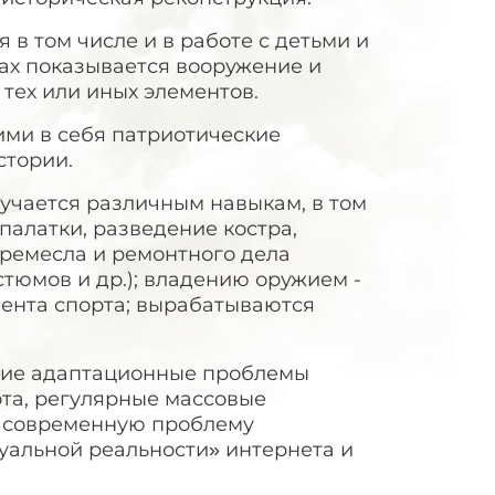
в том числе и в работе с детьми и
ах показывается вооружение и
тех или иных элементов.
ми в себя патриотические
стории.
учается различным навыкам, в том
палатки, разведение костра,
 ремесла и ремонтного дела
стюмов и др.); владению оружием -
мента спорта; вырабатываются
гие адаптационные проблемы
ота, регулярные массовые
 современную проблему
туальной реальности» интернета и