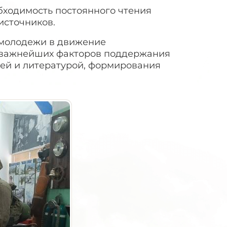
бходимость постоянного чтения
источников.
 молодежи в движение
з важнейших факторов поддержания
ией и литературой, формирования