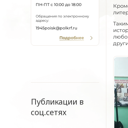
ПН-ПТ с 10:00 до 18:00
Кроме
литер
Обращения по электронному
адресу:
Таки
1945poisk@polkrf.ru
исто
любо
Подробнее
друг
Публикации в
соц.сетях