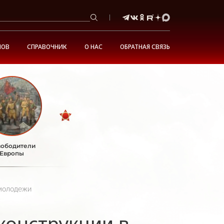
НОВ
СПРАВОЧНИК
О НАС
ОБРАТНАЯ СВЯЗЬ
ободители
Европы
 молодежи
конструкции в