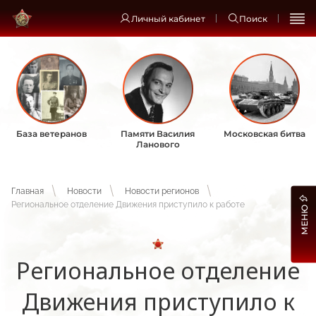
Личный кабинет
Поиск
База ветеранов
Памяти Василия
Московская битва
Ланового
Главная
Новости
Новости регионов
Региональное отделение Движения приступило к работе
МЕНЮ
Региональное отделение
Движения приступило к