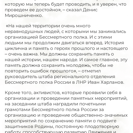
которую мы теперь будет проводить, и я уверен, что
проведем ее достойно», – сказал Денис
Мирошниченко.
«На нашей территории очень много
неравнодушных людей, с которыми мы занимались
организацией Бессмертного полка. И с этими
людьми мы продолжим двигаться вперед. История
циклична и память о героях прошлого и настоящего
– очень важна. Мы должны сохранить память о
нашей истории, нашем народе. И самое главное, эту
память должна сохранить молодежь, чтобы не
повторить ошибок прошлого», – отметил
руководитель штаба регионального отделения
Бессмертного полка России в ЛНР Иван Харланов.
Кроме того, активистов, которые проявили себя в
организации и проведении памятных мероприятий,
на заседании штаба наградили почетными
грамотами Бессмертного полка России за
организацию и проведение общественно-значимых
мероприятий по сохранению памяти о подвиге
защитников Родины, постоянную плодотворную
работу, способствующую развитию Движения и