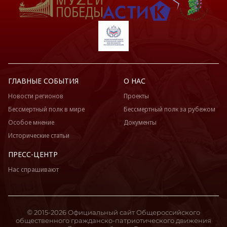
ГЛАВНЫЕ СОБЫТИЯ
О НАС
Новости регионов
Проекты
Бессмертный полк в мире
Бессмертный полк за рубежом
Особое мнение
Документы
Исторические статьи
ПРЕСС-ЦЕНТР
Нас спрашивают
© 2015-2026 Официальный сайт Общероссийского
общественного гражданско-патриотического движения