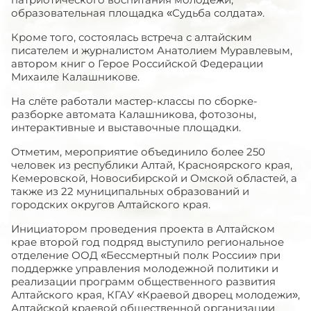
образовательная площадка «Судьба солдата».
Кроме того, состоялась встреча с алтайским
писателем и журналистом Анатолием Муравлевым,
автором книг о Герое Российской Федерации
Михаиле Калашникове.
На слёте работали мастер-классы по сборке-
разборке автомата Калашникова, фотозоны,
интерактивные и выставочные площадки.
Отметим, мероприятие объединило более 250
человек из республики Алтай, Красноярского края,
Кемеровской, Новосибирской и Омской областей, а
также из 22 муниципальных образований и
городских округов Алтайского края.
Инициатором проведения проекта в Алтайском
крае второй год подряд выступило региональное
отделение ООД «Бессмертный полк России» при
поддержке управления молодежной политики и
реализации программ общественного развития
Алтайского края, КГАУ «Краевой дворец молодежи»,
Алтайской краевой общественной организации