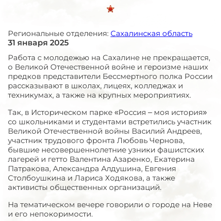
Региональные отделения:
Сахалинская область
31 января 2025
Работа с молодежью на Сахалине не прекращается,
о Великой Отечественной войне и героизме наших
предков представители Бессмертного полка России
рассказывают в школах, лицеях, колледжах и
техникумах, а также на крупных мероприятиях.
Так, в Историческом парке «Россия – моя история»
со школьниками и студентами встретились участник
Великой Отечественной войны Василий Андреев,
участник трудового фронта Любовь Чернова,
бывшие несовершеннолетние узники фашистских
лагерей и гетто Валентина Азаренко, Екатерина
Патракова, Александра Алдушина, Евгения
Столбоушкина и Лариса Ходякова, а также
активисты общественных организаций.
На тематическом вечере говорили о городе на Неве
и его непокоримости.