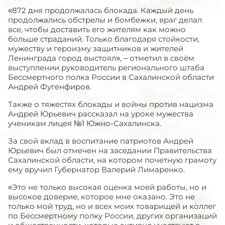
«872 дня продолжалась блокада. Каждый день
продолжались обстрелы и бомбежки, враг делал
все, чтобы доставить его жителям как можно
больше страданий. Только благодаря стойкости,
мужеству и героизму защитников и жителей
Ленинграда город выстоял», – отметил в своём
выступлении руководитель регионального штаба
Бессмертного полка России в Сахалинской области
Андрей Фугенфиров.
Также о тяжестях блокады и войны против нацизма
Андрей Юрьевич рассказал на уроке мужества
ученикам лицея №1 Южно-Сахалинска.
За свой вклад в воспитание патриотов Андрей
Юрьевич был отмечен на заседании Правительства
Сахалинской области, на котором почетную грамоту
ему вручил Губернатор Валерий Лимаренко.
«Это не только высокая оценка моей работы, но и
высокое доверие, которое мне оказано. Это не
только мой труд, но и всех моих товарищей и коллег
по Бессмертному полку России, других организаций