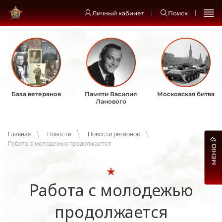
Личный кабинет
Поиск
База ветеранов
Памяти Василия
Московская битва
Ланового
Главная
Новости
Новости регионов
Работа с молодежью продолжается
МЕНЮ
Работа с молодежью
продолжается