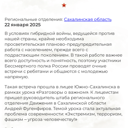
Региональные отделения:
Сахалинская область
22 января 2025
В условиях гибридной войны, ведущейся против
нашей страны, крайне необходима
просветительская планово-предупредительная
работа с населением, прежде всего с
подрастающим поколением. В такой работе важнее
всего доступность и понятность, поэтому участники
Бессмертного полка России проводят очные
встречи с ребятами и общаются с молодежью
напрямую.
Такая встреча прошла в лицее Южно-Сахалинска в
рамках урока «Разговоры о важном». К лицеистам
пришел руководитель штаба регионального
отделения Движения в Сахалинской области
Андрей Фугенфиров. Темой урока стала актуальная
проблема современности: «Экстремизм, терроризм,
фашизм – угроза человечеству!»