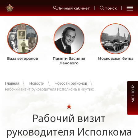
Личный кабинет
Поиск
База ветеранов
Памяти Василия
Московская битва
Ланового
Главная
Новости
Новости регионов
Рабочий визит руководителя Исполкома в Якутию
МЕНЮ
Рабочий визит
руководителя Исполкома