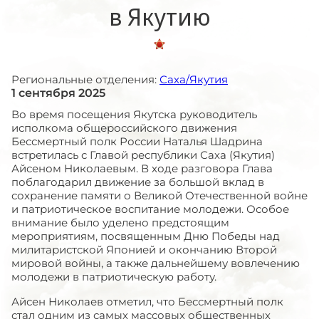
в Якутию
Региональные отделения:
Саха/Якутия
1 сентября 2025
Во время посещения Якутска руководитель
исполкома общероссийского движения
Бессмертный полк России Наталья Шадрина
встретилась с Главой республики Саха (Якутия)
Айсеном Николаевым. В ходе разговора Глава
поблагодарил движение за большой вклад в
сохранение памяти о Великой Отечественной войне
и патриотическое воспитание молодежи. Особое
внимание было уделено предстоящим
мероприятиям, посвященным Дню Победы над
милитаристской Японией и окончанию Второй
мировой войны, а также дальнейшему вовлечению
молодежи в патриотическую работу.
Айсен Николаев отметил, что Бессмертный полк
стал одним из самых массовых общественных