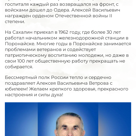
госпиталя каждый раз возвращался на фронт, с
войсками дошел до Одера. Алексей Васильевич
награжден орденом Отечественной войны II
степени.
На Сахалин приехал в 1962 году, где более 30 лет
работал начальником железнодорожной станции в
Поронайске. Многие годы в Поронайске занимается
проблемами ветеранов и содействует
патриотическому воспитанию молодежи, но даже в
свои 100 лет общественную работу прекращать не
собирается.
Бессмертный полк России тепло и сердечно
поздравляет Алексея Васильевича Ветрова с
юбилеем! Желаем крепкого здоровья, прекрасного
настроения и силы духа!