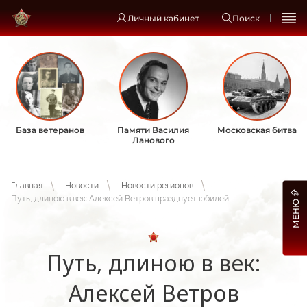
Личный кабинет
Поиск
База ветеранов
Памяти Василия
Московская битва
Ланового
Главная
Новости
Новости регионов
Путь, длиною в век: Алексей Ветров празднует юбилей
МЕНЮ
Путь, длиною в век:
Алексей Ветров