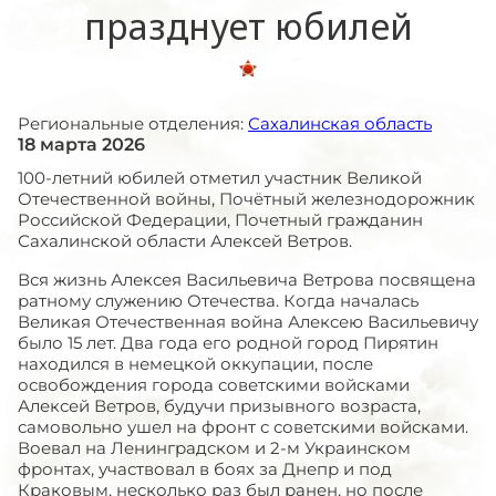
празднует юбилей
Региональные отделения:
Сахалинская область
18 марта 2026
100-летний юбилей отметил участник Великой
Отечественной войны, Почётный железнодорожник
Российской Федерации, Почетный гражданин
Сахалинской области Алексей Ветров.
Вся жизнь Алексея Васильевича Ветрова посвящена
ратному служению Отечества. Когда началась
Великая Отечественная война Алексею Васильевичу
было 15 лет. Два года его родной город Пирятин
находился в немецкой оккупации, после
освобождения города советскими войсками
Алексей Ветров, будучи призывного возраста,
самовольно ушел на фронт с советскими войсками.
Воевал на Ленинградском и 2-м Украинском
фронтах, участвовал в боях за Днепр и под
Краковым, несколько раз был ранен, но после