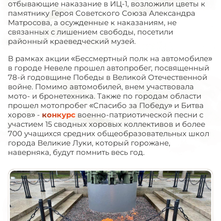
отбывающие наказание в ИЦ-1, возложили цветы к
памятнику Героя Советского Союза Александра
Матросова, а осужденные к наказаниям, не
связанных с лишением свободы, посетили
районный краеведческий музей.
В рамках акции «Бессмертный полк на автомобиле»
в городе Невеле прошел автопробег, посвященный
78-й годовщине Победы в Великой Отечественной
войне. Помимо автомобилей, внем участвовала
мото- и бронетехника. Также по городам области
прошел мотопробег «Спасибо за Победу» и Битва
хоров» -
конкурс
военно-патриотической песни с
участием 15 сводных хоровых коллективов и более
700 учащихся средних общеобразовательных школ
города Великие Луки, который горожане,
наверняка, будут помнить весь год.