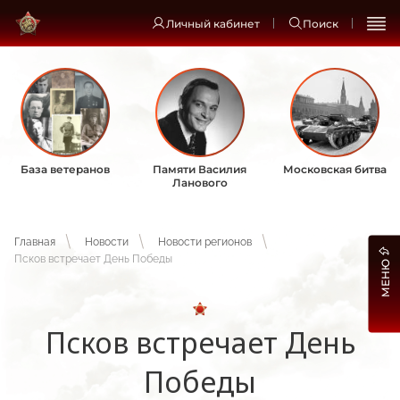
Личный кабинет
Поиск
База ветеранов
Памяти Василия
Московская битва
Ланового
Главная
Новости
Новости регионов
Псков встречает День Победы
МЕНЮ
Псков встречает День
Победы