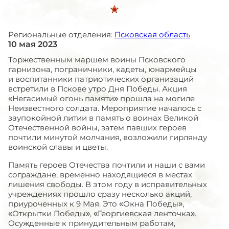
Региональные отделения:
Псковская область
10 мая 2023
Торжественным маршем воины Псковского
гарнизона, пограничники, кадеты, юнармейцы
и воспитанники патриотических организаций
встретили в Пскове утро Дня Победы. Акция
«Негасимый огонь памяти» прошла на могиле
Неизвестного солдата. Мероприятие началось с
заупокойной литии в память о воинах Великой
Отечественной войны, затем павших героев
почтили минутой молчания, возложили гирлянду
воинской славы и цветы.
Память героев Отечества почтили и наши с вами
сограждане, временно находящиеся в местах
лишения свободы. В этом году в исправительных
учреждениях прошло сразу несколько акций,
приуроченных к 9 Мая. Это «Окна Победы»,
«Открытки Победы», «Георгиевская ленточка».
Осужденные к принудительным работам,