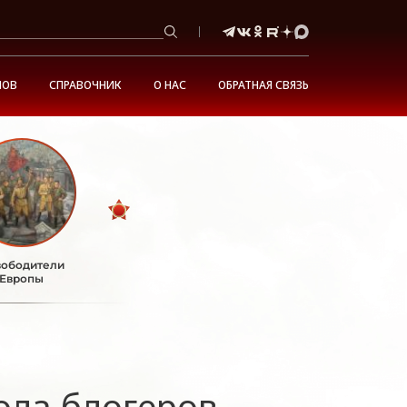
НОВ
СПРАВОЧНИК
О НАС
ОБРАТНАЯ СВЯЗЬ
ободители
Европы
ла блогеров -