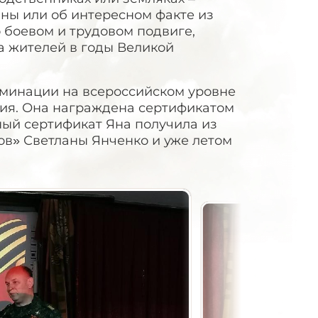
ны или об интересном факте из
 боевом и трудовом подвиге,
а жителей в годы Великой
минации на всероссийском уровне
ия. Она награждена сертификатом
ный сертификат Яна получила из
ров» Светланы Янченко и уже летом