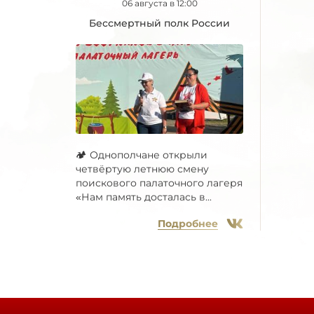
06 августа в 12:00
Бессмертный полк России
🏕 Однополчане открыли
четвёртую летнюю смену
поискового палаточного лагеря
«Нам память досталась в...
Подробнее