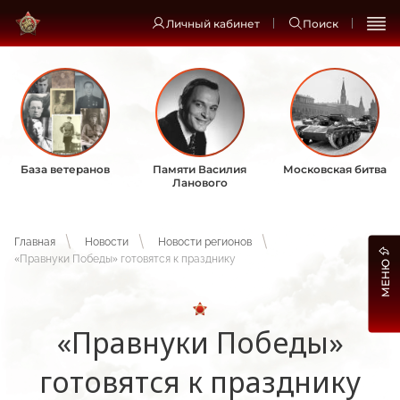
Личный кабинет
Поиск
База ветеранов
Памяти Василия
Московская битва
Ланового
Главная
Новости
Новости регионов
«Правнуки Победы» готовятся к празднику
МЕНЮ
«Правнуки Победы»
готовятся к празднику