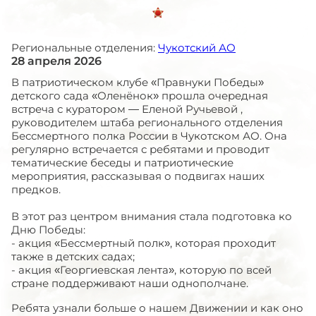
Региональные отделения:
Чукотский АО
28 апреля 2026
В патриотическом клубе «Правнуки Победы»
детского сада «Оленёнок» прошла очередная
встреча с куратором — Еленой Ручьевой ,
руководителем штаба регионального отделения
Бессмертного полка России в Чукотском АО. Она
регулярно встречается с ребятами и проводит
тематические беседы и патриотические
мероприятия, рассказывая о подвигах наших
предков.
В этот раз центром внимания стала подготовка ко
Дню Победы:
- акция «Бессмертный полк», которая проходит
также в детских садах;
- акция «Георгиевская лента», которую по всей
стране поддерживают наши однополчане.
Ребята узнали больше о нашем Движении и как оно