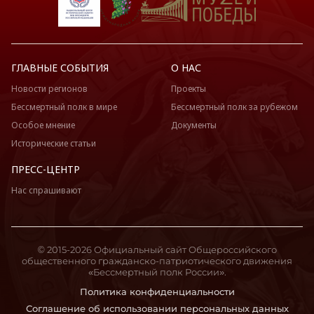
ГЛАВНЫЕ СОБЫТИЯ
О НАС
Новости регионов
Проекты
Бессмертный полк в мире
Бессмертный полк за рубежом
Особое мнение
Документы
Исторические статьи
ПРЕСС-ЦЕНТР
Нас спрашивают
© 2015-2026 Официальный сайт Общероссийского
общественного гражданско-патриотического движения
«Бессмертный полк России».
Политика конфиденциальности
Соглашение об использовании персональных данных