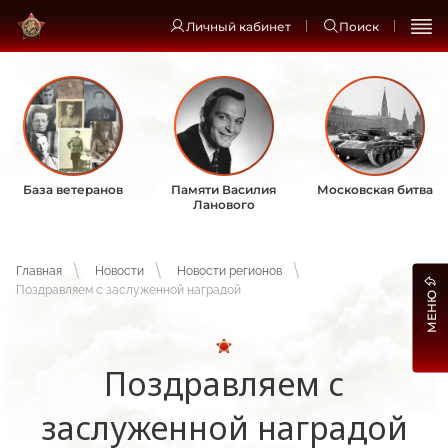
Личный кабинет
Поиск
База ветеранов
Памяти Василия
Московская битва
Ланового
Главная
Новости
Новости регионов
Поздравляем с заслуженной наградой
МЕНЮ
Поздравляем с
заслуженной наградой