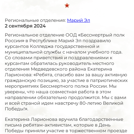
Региональные отделения:
Марий Эл
2 сентября 2024
Региональное отделение ООД «Бессмертрый полк
России» в Республике Марий Эл поздравило
курсантов Колледжа государственной и
муниципальной службы с началом учебного года.
Со словами приветствия и поздравлениями к
курсантам обратилась руководитель местного
отделения Медведевского района Екатерина
Ларионова: «Ребята, спасибо вам за вашу активную
гражданскую позицию, за участие в патриотических
мероприятиях Бессмертного полка России. Мы
уверены, что наша совместная работа в этом
направлении обязательно продолжится. Мы с вами
и всей страной идем навстречу 80-летию Великой
Победы!».
Екатерина Ларионова вручила благодарственные
письма ребятам-активистам, которые в День
Победы приняли участие в торжественном проезде