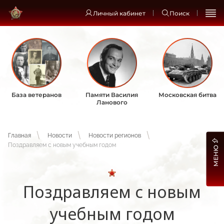
Личный кабинет
Поиск
База ветеранов
Памяти Василия
Московская битва
Ланового
Главная
Новости
Новости регионов
Поздравляем с новым учебным годом
МЕНЮ
Поздравляем с новым
учебным годом