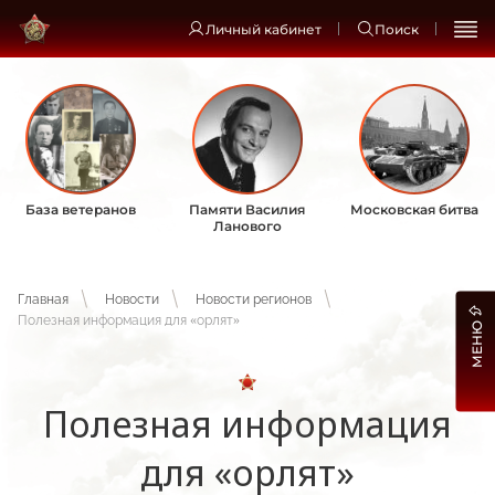
Личный кабинет
Поиск
База ветеранов
Памяти Василия
Московская битва
Ланового
Главная
Новости
Новости регионов
Полезная информация для «орлят»
МЕНЮ
Полезная информация
для «орлят»