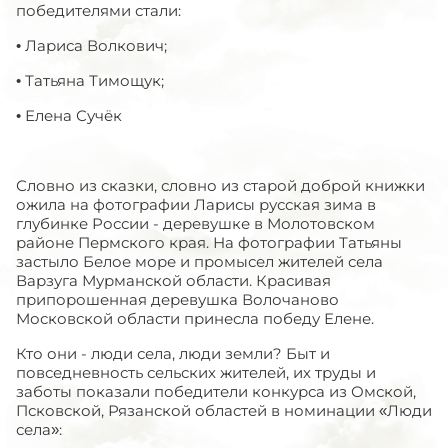
победителями стали:
• Лариса Волкович;
• Татьяна Тимощук;
• Елена Сучёк
Словно из сказки, словно из старой доброй книжки
ожила на фотографии Ларисы русская зима в
глубинке России - деревушке в Молотовском
районе Пермского края. На фотографии Татьяны
застыло Белое море и промысел жителей села
Варзуга Мурманской области. Красивая
припорошенная деревушка Волочаново
Московской области принесла победу Елене.
Кто они - люди села, люди земли? Быт и
повседневность сельских жителей, их труды и
заботы показали победители конкурса из Омской,
Псковской, Рязанской областей в номинации «Люди
села»: