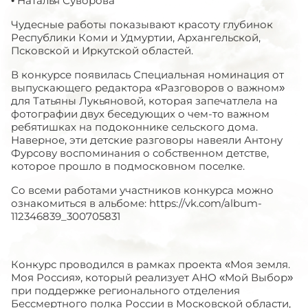
• Наталья Суворова
Чудесные работы показывают красоту глубинок
Республики Коми и Удмуртии, Архангельской,
Псковской и Иркутской областей.
В конкурсе появилась Специальная номинация от
выпускающего редактора «Разговоров о важном»
для Татьяны Лукьяновой, которая запечатлела на
фотографии двух беседующих о чем-то важном
ребятишках на подоконнике сельского дома.
Наверное, эти детские разговоры навеяли Антону
Фурсову воспоминания о собственном детстве,
которое прошло в подмосковном поселке.
Со всеми работами участников конкурса можно
ознакомиться в альбоме: https://vk.com/album-
112346839_300705831
Конкурс проводился в рамках проекта «Моя земля.
Моя Россия», который реализует АНО «Мой Выбор»
при поддержке регионального отделения
Бессмертного полка России в Московской области,