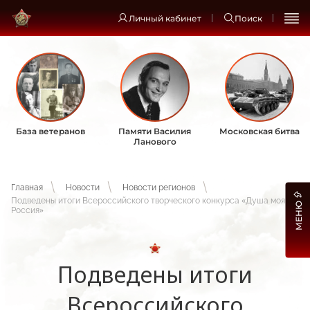
Личный кабинет
Поиск
База ветеранов
Памяти Василия
Московская битва
Ланового
Главная
Новости
Новости регионов
Подведены итоги Всероссийского творческого конкурса «Душа моя -
МЕНЮ
Россия»
Подведены итоги
Всероссийского