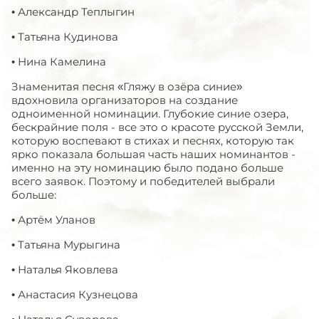
• Александр Теплыгин
• Татьяна Кудинова
• Нина Камелина
Знаменитая песня «Гляжу в озёра синие»
вдохновила организаторов на создание
одноименной номинации. Глубокие синие озера,
бескрайние поля - все это о красоте русской Земли,
которую воспевают в стихах и песнях, которую так
ярко показала большая часть наших номинантов -
именно на эту номинацию было подано больше
всего заявок. Поэтому и победителей выбрали
больше:
• Артём Уланов
• Татьяна Мурыгина
• Наталья Яковлева
• Анастасия Кузнецова