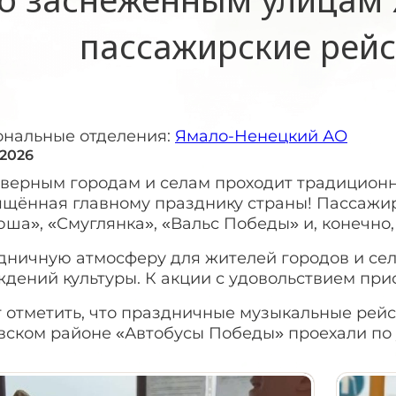
пассажирские рей
ональные отделения:
Ямало-Ненецкий АО
 2026
еверным городам и селам проходит традиционн
ящённая главному празднику страны! Пассажи
юша», «Смуглянка», «Вальс Победы» и, конечно
дничную атмосферу для жителей городов и сел
ждений культуры. К акции с удовольствием пр
 отметить, что праздничные музыкальные рейс
вском районе «Автобусы Победы» проехали по 