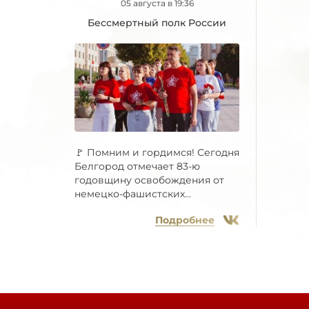
05 августа в 19:36
Бессмертный полк России
🚩 Помним и гордимся! Сегодня
Белгород отмечает 83-ю
годовщину освобождения от
немецко-фашистских...
Подробнее