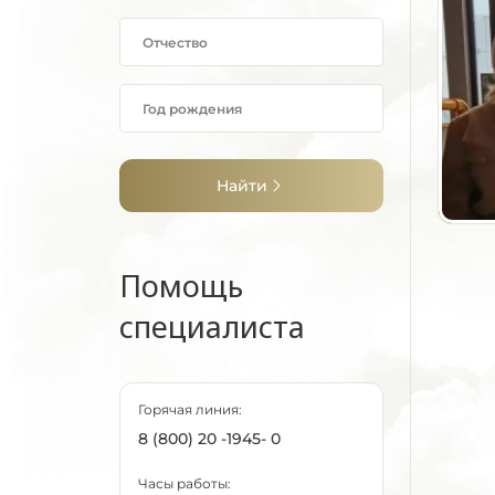
Найти
Помощь
специалиста
Горячая линия:
8 (800) 20 -1945- 0
Часы работы: