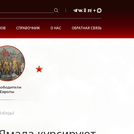
НОВ
СПРАВОЧНИК
О НАС
ОБРАТНАЯ СВЯЗЬ
ободители
Европы
Победы!
Ямала курсируют