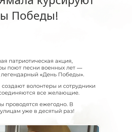
сы Победы!
ая патриотическая акция,
ры поют песни военных лет —
, легендарный «День Победы».
 создают волонтеры и сотрудники
исоединяются все желающие.
ы проводятся ежегодно. В
улицам уже в десятый раз!