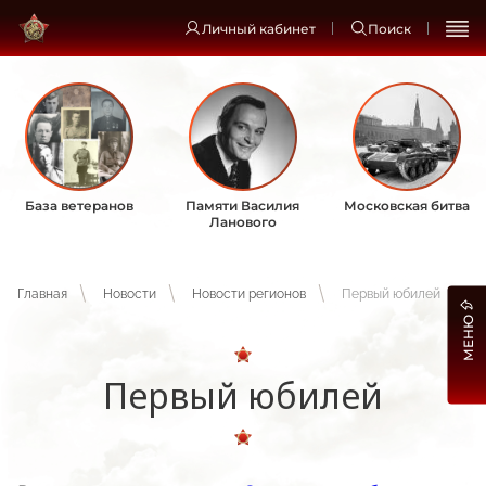
Личный кабинет
Поиск
База ветеранов
Памяти Василия
Московская битва
Ланового
Главная
Новости
Новости регионов
Первый юбилей
МЕНЮ
Первый юбилей