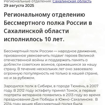
Региональные отделения:
Сахалинская область
29 августа 2025
Региональному отделению
Бессмертного полка России в
Сахалинской области
исполнилось 10 лет.
Бессмертный полк России — народное движение,
призванное увековечить подвиг героев Великой
отечественной войны и поддержать память о
доблести советских воинов, сражавшихся за нашу
страну. В течение нескольких лет оно завоевало
огромную популярность не только в нашей стране,
но и за рубежом.
Зародился полк в Сибири, в городе Тюмень, в 2007
году. В 2012 году эстафету принял Томск, а первые
портреты ветеранов появились в 2013 году во время
празднования Дня Победы в Южно-Сахалинске.
В
2014 году акция «Бессмертный полк» была