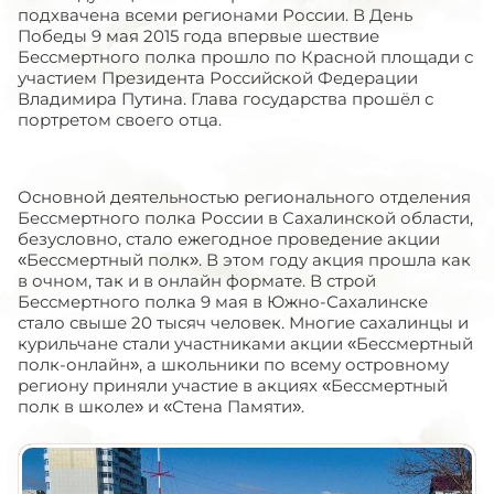
подхвачена всеми регионами России. В День
Победы 9 мая 2015 года впервые шествие
Бессмертного полка прошло по Красной ​площади с
участием Президента Российской Федерации
Владимира Путина. Глава государства прошёл с
портретом своего отца.
Основной деятельностью регионального отделения
Бессмертного полка России в Сахалинской области,
безусловно, стало ежегодное проведение акции
«Бессмертный полк». В этом году акция прошла как
в очном, так и в онлайн формате. В строй
Бессмертного полка 9 мая в Южно-Сахалинске
стало свыше 20 тысяч человек. Многие сахалинцы и
курильчане стали участниками акции «Бессмертный
полк-онлайн», а школьники по всему островному
региону приняли участие в акциях «Бессмертный
полк в школе» и «Стена Памяти».