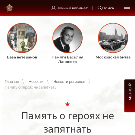
Личный кабинет
Поиск
База ветеранов
Памяти Василия
Московская битва
Ланового
Главная
Новости
Новости регионов
Память о героях не запятнать
МЕНЮ
Память о героях не
запятнать