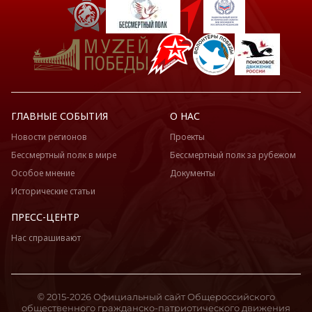
ГЛАВНЫЕ СОБЫТИЯ
О НАС
Новости регионов
Проекты
Бессмертный полк в мире
Бессмертный полк за рубежом
Особое мнение
Документы
Исторические статьи
ПРЕСС-ЦЕНТР
Нас спрашивают
© 2015-2026 Официальный сайт Общероссийского
общественного гражданско-патриотического движения