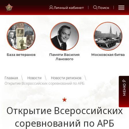
Личный кабинет
Поиск
База ветеранов
Памяти Василия
Московская битва
Ланового
Главная
Новости
Новости регионов
Открытие Всероссийских соревнований по АРБ
МЕНЮ
Открытие Всероссийских
соревнований по АРБ