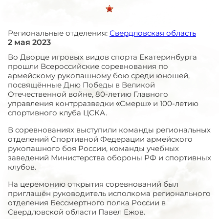
Региональные отделения:
Свердловская область
2 мая 2023
Во Дворце игровых видов спорта Екатеринбурга
прошли Всероссийские соревнования по
армейскому рукопашному бою среди юношей,
посвящённые Дню Победы в Великой
Отечественной войне, 80-летию Главного
управления контрразведки «Смерш» и 100-летию
спортивного клуба ЦСКА.
В соревнованиях выступили команды региональных
отделений Спортивной Федерации армейского
рукопашного боя России, команды учебных
заведений Министерства обороны РФ и спортивных
клубов.
На церемонию открытия соревнований был
приглашён руководитель исполкома регионального
отделения Бессмертного полка России в
Свердловской области Павел Ежов.